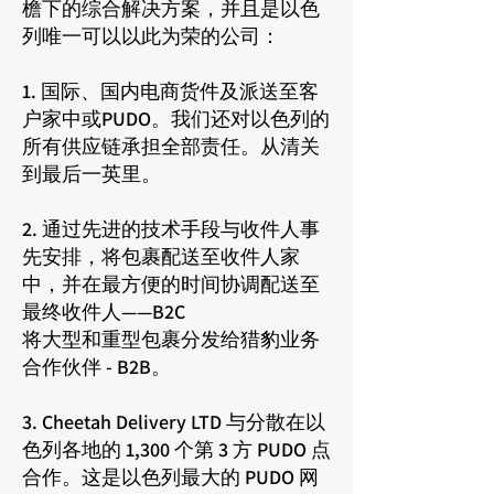
檐下的综合解决方案，并且是以色
列唯一可以以此为荣的公司：
1. 国际、国内电商货件及派送至客
户家中或PUDO。我们还对以色列的
所有供应链承担全部责任。从清关
到最后一英里。
2. 通过先进的技术手段与收件人事
先安排，将包裹配送至收件人家
中，并在最方便的时间协调配送至
最终收件人——B2C
将大型和重型包裹分发给猎豹业务
合作伙伴 - B2B。
3. Cheetah Delivery LTD 与分散在以
色列各地的 1,300 个第 3 方 PUDO 点
合作。这是以色列最大的 PUDO 网